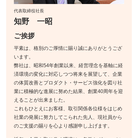
代表取締役社長
知野 一昭
ご挨拶
平素は、格別のご厚情に賜り誠にありがとうござ
います。
弊社は、昭和54年創業以来、経営理念を基軸に経
済環境の変化に対応しつつ将来を展望して、企業
の体質改善とプロダクト・サービス強化を図り社
業に積極的な進展に努めた結果、創業40周年を迎
えることが出来ました。
これもひとえにお客様、取引関係各位様をはじめ
社業の発展に努力してこられた先人、現社員から
のご支援の賜りを心より感謝申し上げます。