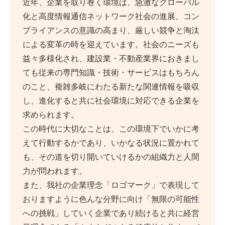
近年、企業を取り巻く環境は、急激なグローバル
化と高度情報通信ネットワーク社会の進展、コン
プライアンスの意識の高まり、厳しい競争と淘汰
による変革の時を迎えています。社会のニーズも
益々多様化され、建設業・不動産業界におきまし
ても従来の専門知識・技術・サービスはもちろん
のこと、複雑多岐にわたる新たな関連情報を吸収
し、進化すると共に社会環境に対応できる企業を
求められます。
この時代に大切なことは、この環境下でいかに考
えて行動するかであり、いかなる状況に置かれて
も、その道を切り開いていけるかの組織力と人間
力が問われます。
また、我社の企業理念「ロゴマーク」で表現して
おりますように色んな分野に向け「無限の可能性
への挑戦」していく企業であり続けると共に経営