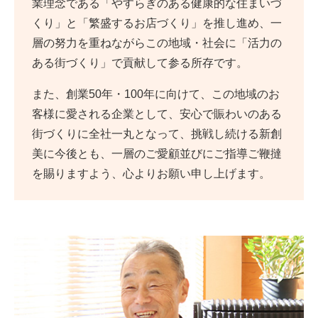
業理念である「やすらぎのある健康的な住まいづ
くり」と「繁盛するお店づくり」を推し進め、一
層の努力を重ねながらこの地域・社会に「活力の
ある街づくり」で貢献して参る所存です。
また、創業50年・100年に向けて、この地域のお
客様に愛される企業として、安心で賑わいのある
街づくりに全社一丸となって、挑戦し続ける新創
美に今後とも、一層のご愛顧並びにご指導ご鞭撻
を賜りますよう、心よりお願い申し上げます。