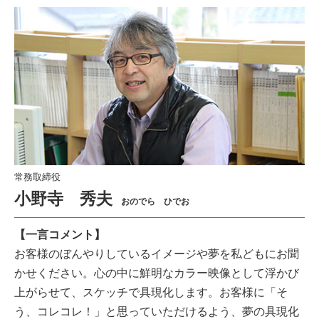
常務取締役
小野寺 秀夫
おのでら ひでお
【一言コメント】
お客様のぼんやりしているイメージや夢を私どもにお聞
かせください。心の中に鮮明なカラー映像として浮かび
上がらせて、スケッチで具現化します。お客様に「そ
う、コレコレ！」と思っていただけるよう、夢の具現化