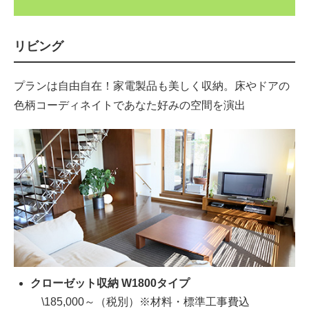
リビング
プランは自由自在！家電製品も美しく収納。床やドアの
色柄コーディネイトであなた好みの空間を演出
クローゼット収納 W1800タイプ
\185,000～（税別）※材料・標準工事費込