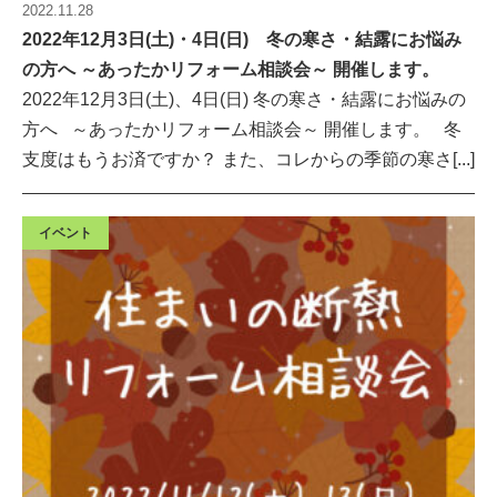
2022.11.28
2022年12月3日(土)・4日(日) 冬の寒さ・結露にお悩み
の方へ ～あったかリフォーム相談会～ 開催します。
2022年12月3日(土)、4日(日) 冬の寒さ・結露にお悩みの
方へ ～あったかリフォーム相談会～ 開催します。 冬
支度はもうお済ですか？ また、コレからの季節の寒さ[...]
イベント