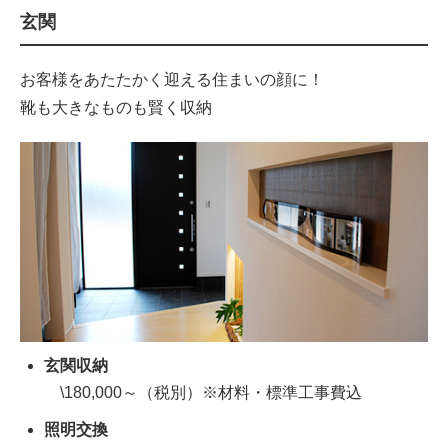
玄関
お客様をあたたかく迎える住まいの顔に！
靴も大きなものも賢く収納
玄関収納
\180,000～（税別）※材料・標準工事費込
照明交換