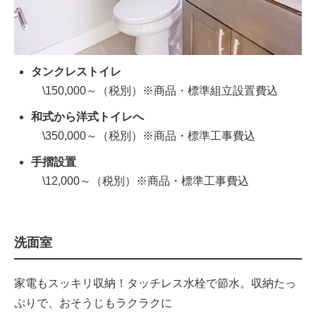
タンクレストイレ
\150,000～（税別）※商品・標準組立設置費込
和式から洋式トイレへ
\350,000～（税別）※商品・標準工事費込
手摺設置
\12,000～（税別）※商品・標準工事費込
洗面室
家電もスッキリ収納！タッチレス水栓で節水。収納たっ
ぷりで、おそうじもラクラクに