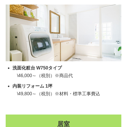
洗面化粧台 W750タイプ
\46,000～（税別）※商品代
内装リフォーム 1坪
\49,800～（税別）※材料・標準工事費込
居室