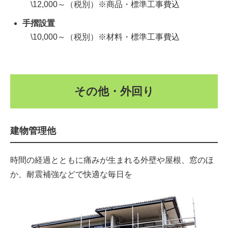
\12,000～（税別）※商品・標準工事費込
手摺設置
\10,000～（税別）※材料・標準工事費込
その他・外回り
建物管理他
時間の経過とともに痛みが生まれる外壁や屋根、窓のほ
か、耐震補強などで快適な毎日を