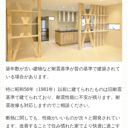
築年数が古い建物など耐震基準が昔の基準で建築されて
いる場合があります。
特に昭和56年（1981年）以前に建てられたものは旧耐震
基準で建てられており、耐震性能に不安が残ります。耐
震改修も対応しますのでご相談ください。
断熱に関しても、性能がいいものが次々と開発されてい
ます、改善することで住み慣れた家でより快適に過ごす