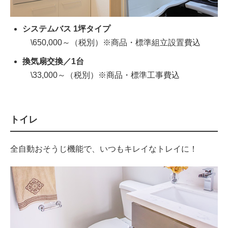
システムバス 1坪タイプ
\650,000～（税別）※商品・標準組立設置費込
換気扇交換／1台
\33,000～（税別）※商品・標準工事費込
トイレ
全自動おそうじ機能で、いつもキレイなトレイに！