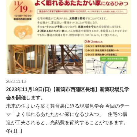
2023.11.13
2023年11月19日(日)【新潟市西蒲区長場】新築現場見学
会を開催します。
未来の住まいを築く舞台裏に迫る現場見学会 今回のテー
マ「よく眠れるあたたかい家になるひみつ」 住宅の構
造が工夫されると、光熱費を節約することができます。
冬は[...]