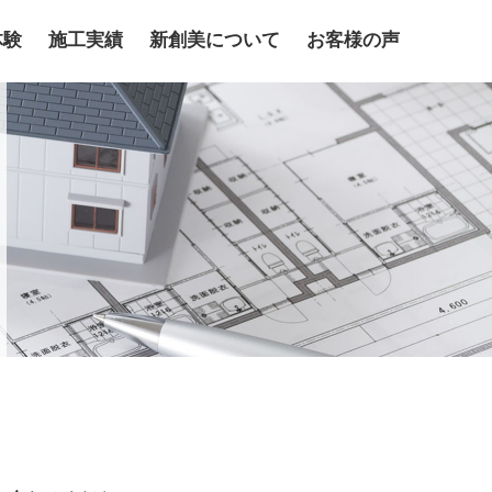
体験
施工実績
新創美について
お客様の声