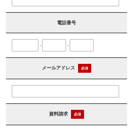
電話番号
-
-
メールアドレス
必須
資料請求
必須